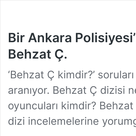
Bir Ankara Polisiyes
Behzat Ç.
‘Behzat Ç kimdir?’ sorular
aranıyor. Behzat Ç dizisi 
oyuncuları kimdir? Behzat 
dizi incelemelerine yorumg