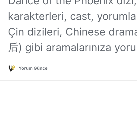
Dance of the Phoenix dizi,
karakterleri, cast, yorumla
Çin dizileri, Chinese dra
后) gibi aramalarınıza yoru
Yorum Güncel