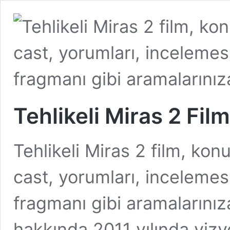
Tehlikeli Miras 2 Fil
Tehlikeli Miras 2 film, kon
cast, yorumları, incelemes
fragmanı gibi aramalarını
hakkında 2011 yılında vizy