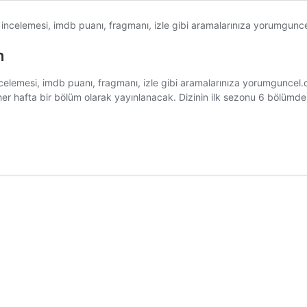
n
 incelemesi, imdb puanı, fragmanı, izle gibi aramalarınıza yorumguncel
 her hafta bir bölüm olarak yayınlanacak. Dizinin ilk sezonu 6 bölümd