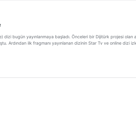
e
izi bugün yayınlanmaya başladı. Önceleri bir Dijitürk projesi olan ard
 Ardından ilk fragmanı yayınlanan dizinin Star Tv ve online dizi izl