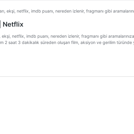
 Netflix
rı, ekşi, netflix, imdb puanı, nereden izlenir, fragmanı gibi aramalar
lam 2 saat 3 dakikalık süreden oluşan film, aksiyon ve gerilim türünde 