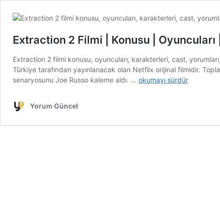
Extraction 2 Filmi | Konusu | Oyuncuları |
Extraction 2 filmi konusu, oyuncuları, karakterleri, cast, yorumla
Türkiye tarafından yayınlanacak olan Netflix orijinal filmidir. Top
Extraction
senaryosunu Joe Russo kaleme aldı. …
okumayı sürdür
2
Filmi
Yorum Güncel
|
Konusu
|
Oyuncuları
|
Netflix