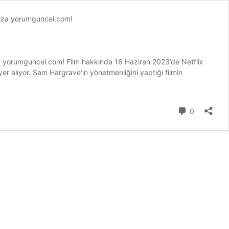
ınıza yorumguncel.com! Film hakkında 16 Haziran 2023’de Netflix
yer alıyor. Sam Hargrave‘ın yönetmenliğini yaptığı filmin
Yorum
0