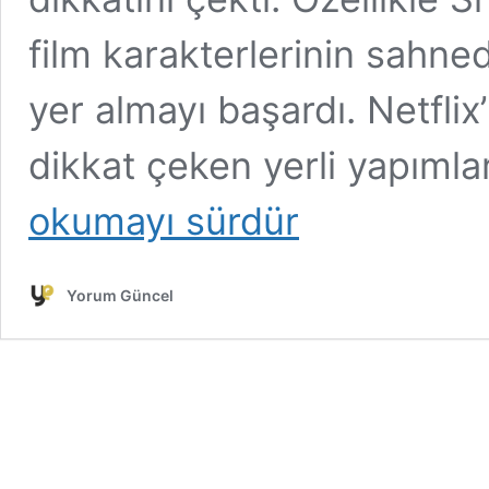
film karakterlerinin sahn
yer almayı başardı. Netfli
dikkat çeken yerli yapımla
okumayı sürdür
Yorum Güncel