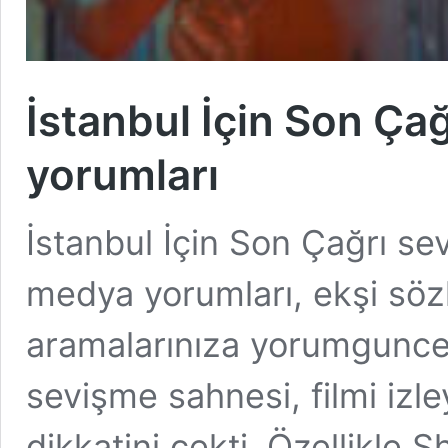
İstanbul İçin Son Ça
yorumları
İstanbul İçin Son Çağrı se
medya yorumları, ekşi sözlü
aramalarınıza yorumguncel
sevişme sahnesi, filmi izl
dikkatini çekti. Özellikle 