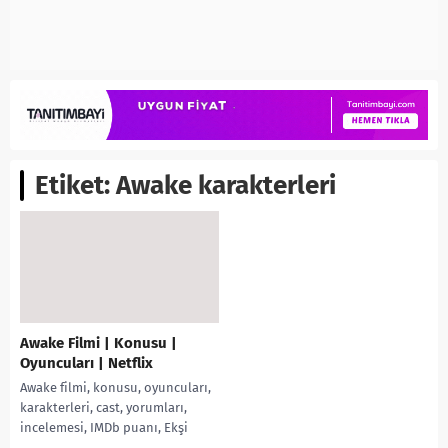
Etiket:
Awake karakterleri
Awake Filmi | Konusu |
Oyuncuları | Netflix
Awake filmi, konusu, oyuncuları,
karakterleri, cast, yorumları,
incelemesi, IMDb puanı, Ekşi
sözlük yorumları, Netflix Filmleri,