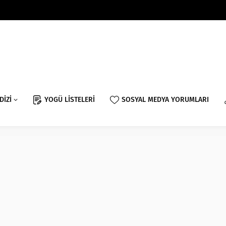
DİZİ
YOGÜ LİSTELERİ
SOSYAL MEDYA YORUMLARI