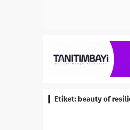
Etiket:
beauty of resil