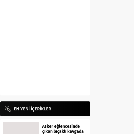
EN YENİ İÇERİKLER
Asker eğlencesinde
çıkan bıçaklı kavgada