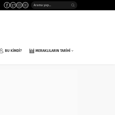
BU KİMDİ?
MERAKLILARIN TARİHİ