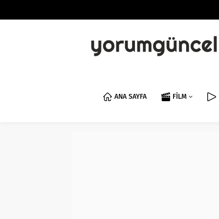
ANA SAYFA
FİLM