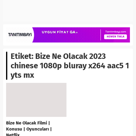
Etiket:
Bize Ne Olacak 2023
chinese 1080p bluray x264 aac5 1
yts mx
Bize Ne Olacak Filmi |
Konusu | Oyuncuları |
Netflix