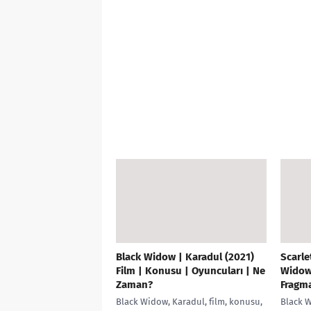
Black Widow | Karadul (2021)
Scarle
Film | Konusu | Oyuncuları | Ne
Widow 
Zaman?
Fragma
Black Widow, Karadul, film, konusu,
Black W