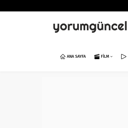
ANA SAYFA
FİLM