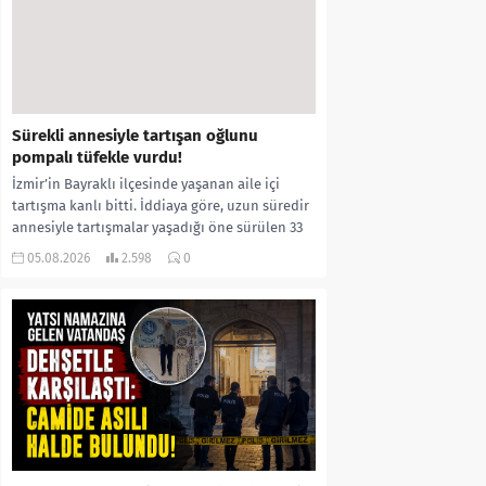
Sürekli annesiyle tartışan oğlunu
pompalı tüfekle vurdu!
İzmir’in Bayraklı ilçesinde yaşanan aile içi
tartışma kanlı bitti. İddiaya göre, uzun süredir
annesiyle tartışmalar yaşadığı öne sürülen 33
yaşındaki...
05.08.2026
2.598
0