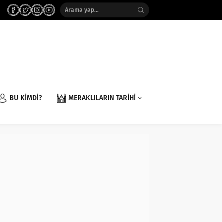
BU KİMDİ?
MERAKLILARIN TARİHİ