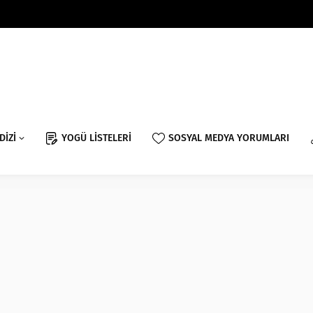
DİZİ
YOGÜ LİSTELERİ
SOSYAL MEDYA YORUMLARI