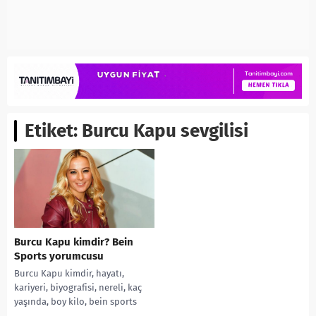
Etiket:
Burcu Kapu sevgilisi
Burcu Kapu kimdir? Bein
Sports yorumcusu
Burcu Kapu kimdir, hayatı,
kariyeri, biyografisi, nereli, kaç
yaşında, boy kilo, bein sports
yorumcusu, instagram hesabı,