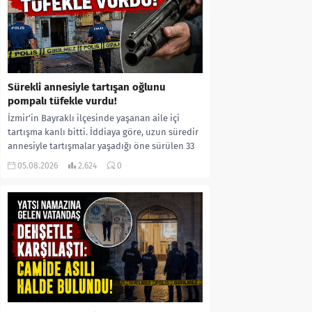
Sürekli annesiyle tartışan oğlunu
pompalı tüfekle vurdu!
İzmir’in Bayraklı ilçesinde yaşanan aile içi
tartışma kanlı bitti. İddiaya göre, uzun süredir
annesiyle tartışmalar yaşadığı öne sürülen 33
yaşındaki...
05.08.2026
2.624
0