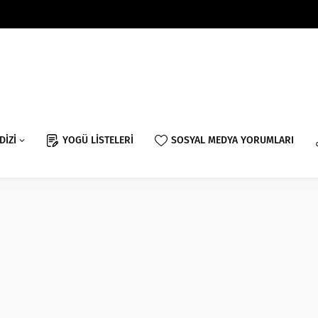
DİZİ
YOGÜ LİSTELERİ
SOSYAL MEDYA YORUMLARI