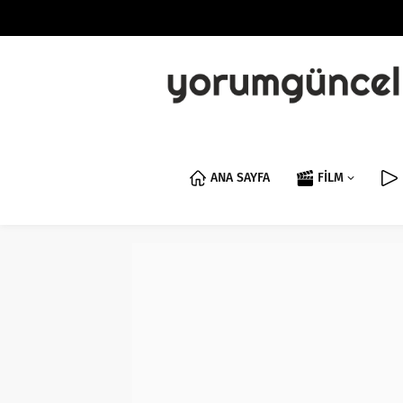
ANA SAYFA
FİLM