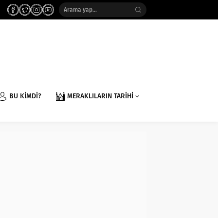
BU KİMDİ?
MERAKLILARIN TARİHİ