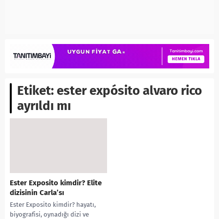
Etiket:
ester expósito alvaro rico
ayrıldı mı
Ester Exposito kimdir? Elite
dizisinin Carla’sı
Ester Exposito kimdir? hayatı,
biyografisi, oynadığı dizi ve