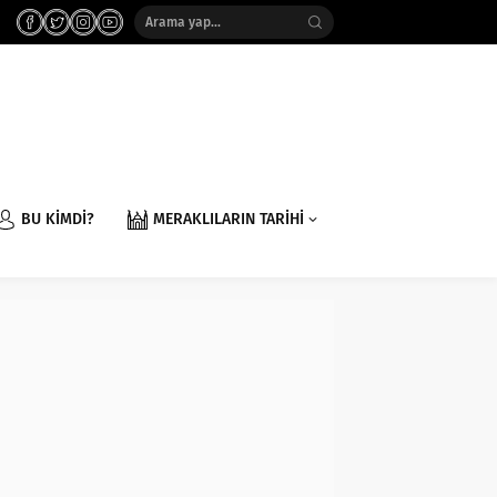
BU KİMDİ?
MERAKLILARIN TARİHİ