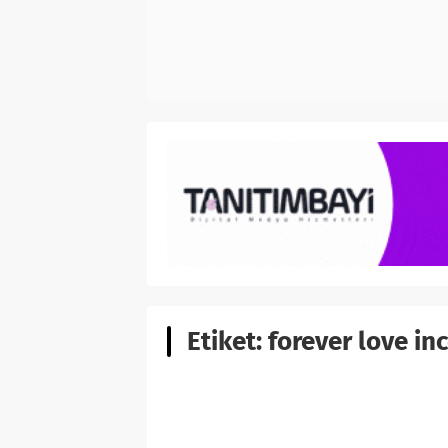
Etiket:
forever love in