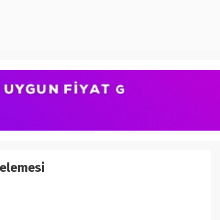
celemesi