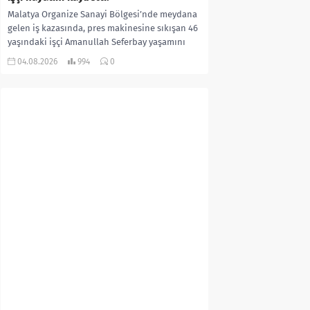
Malatya Organize Sanayi Bölgesi’nde meydana
gelen iş kazasında, pres makinesine sıkışan 46
yaşındaki işçi Amanullah Seferbay yaşamını
yitirdi. Olayla ilgili...
04.08.2026
994
0