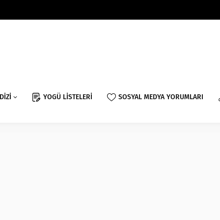
DİZİ
YOGÜ LİSTELERİ
SOSYAL MEDYA YORUMLARI