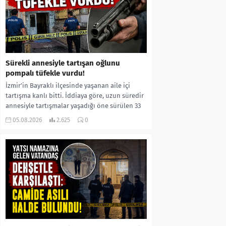
Sürekli annesiyle tartışan oğlunu
pompalı tüfekle vurdu!
İzmir’in Bayraklı ilçesinde yaşanan aile içi
tartışma kanlı bitti. İddiaya göre, uzun süredir
annesiyle tartışmalar yaşadığı öne sürülen 33
yaşındaki...
05.08.2026
2.625
0