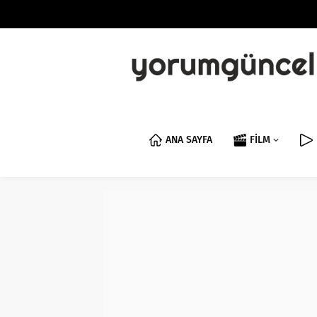
ANA SAYFA
FİLM