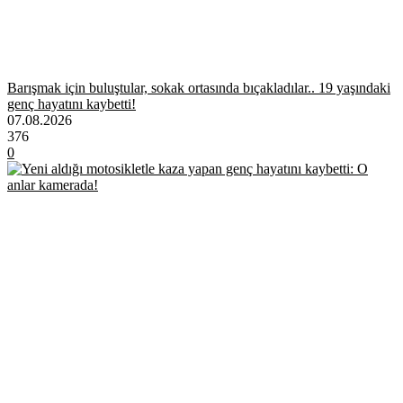
Barışmak için buluştular, sokak ortasında bıçakladılar.. 19 yaşındaki
genç hayatını kaybetti!
07.08.2026
376
0