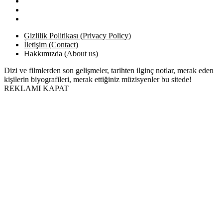
Gizlilik Politikası (Privacy Policy)
İletişim (Contact)
Hakkımızda (About us)
Dizi ve filmlerden son gelişmeler, tarihten ilginç notlar, merak eden
kişilerin biyografileri, merak ettiğiniz müzisyenler bu sitede!
REKLAMI KAPAT