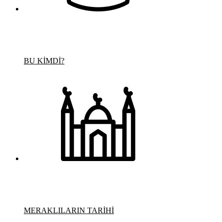
BU KİMDİ?
MERAKLILARIN TARİHİ