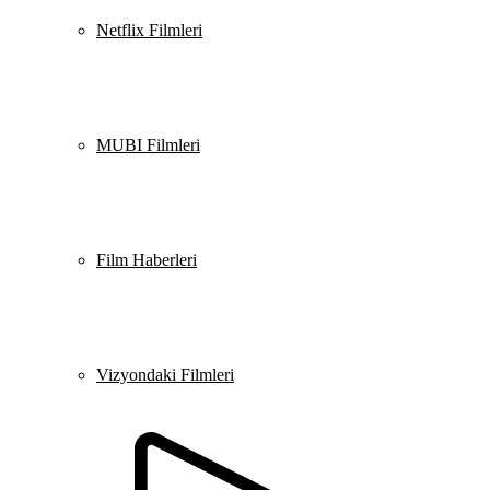
Netflix Filmleri
MUBI Filmleri
Film Haberleri
Vizyondaki Filmleri