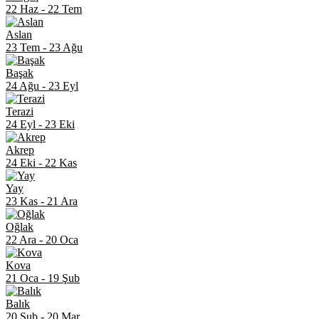
22 Haz
-
22 Tem
Aslan
23 Tem
-
23 Ağu
Başak
24 Ağu
-
23 Eyl
Terazi
24 Eyl
-
23 Eki
Akrep
24 Eki
-
22 Kas
Yay
23 Kas
-
21 Ara
Oğlak
22 Ara
-
20 Oca
Kova
21 Oca
-
19 Şub
Balık
20 Şub
-
20 Mar