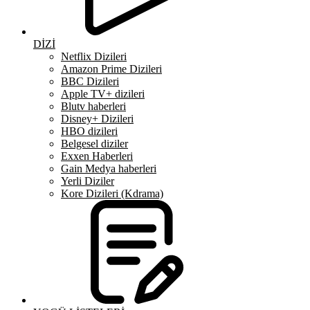
DİZİ
Netflix Dizileri
Amazon Prime Dizileri
BBC Dizileri
Apple TV+ dizileri
Blutv haberleri
Disney+ Dizileri
HBO dizileri
Belgesel diziler
Exxen Haberleri
Gain Medya haberleri
Yerli Diziler
Kore Dizileri (Kdrama)