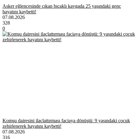
Asker eğlencesinde çıkan bıçaklı kavgada 25 yaşındaki genç
hayatını kaybetti!
07.08.2026
328
0
Komşu dairesini ilaçlattırması faciaya dönüştü: 9 yaşındaki çocuk
zehirlenerek hayatını kaybetti!
07.08.2026
316