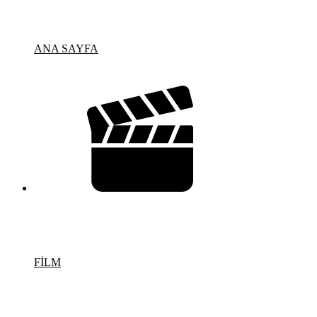
ANA SAYFA
FİLM