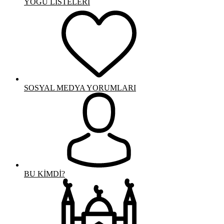
YOGÜ LİSTELERİ
SOSYAL MEDYA YORUMLARI
BU KİMDİ?