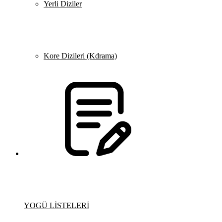
Yerli Diziler
Kore Dizileri (Kdrama)
YOGÜ LİSTELERİ