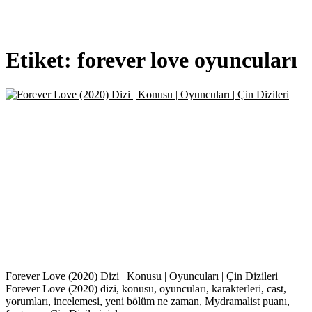
Etiket:
forever love oyuncuları
Forever Love (2020) Dizi | Konusu | Oyuncuları | Çin Dizileri
Forever Love (2020) dizi, konusu, oyuncuları, karakterleri, cast,
yorumları, incelemesi, yeni bölüm ne zaman, Mydramalist puanı,