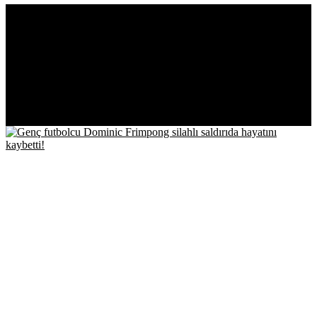
SPORDAN SON
GELİŞMELER!