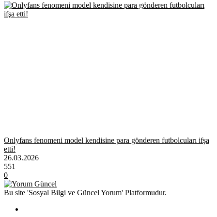
Onlyfans fenomeni model kendisine para gönderen futbolcuları ifşa
etti!
26.03.2026
551
0
Bu site 'Sosyal Bilgi ve Güncel Yorum' Platformudur.