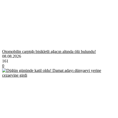
Otomobilin çarptığı bisikletli ağacın altında ölü bulundu!
08.08.2026
161
0