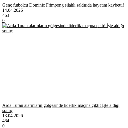
Genç futbolcu Dominic Frimpong silahlı saldırıda hayatını kaybetti!
14.04.2026
463
0
Arda Turan alarmların gölgesinde liderlik maçına çıktı! İşte aldığı
sonuç
13.04.2026
484
0