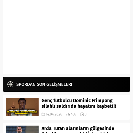
SPORDAN SON GELİŞMELER!
Genç futbolcu Dominic Frimpong
silahlı saldırıda hayatını kaybetti!
14.04.2026
466
0
Arda Turan alarmların gölgesinde