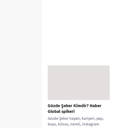
Gözde Şeker Kimdir? Haber
Global spikeri
Gözde Şeker hayatı, kariyeri, yaşı,
boyu, kilosu, nereli, instagram