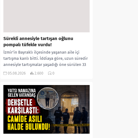
Sürekli annesiyle tartışan oğlunu
pompalı tüfekle vurdu!
İzmir’in Bayraklı ilçesinde yaşanan aile içi
tartışma kanlı bitti. İddiaya göre, uzun süredir
annesiyle tartışmalar yaşadığı öne sürülen 33
yaşındaki...
05.08.2026
2.600
0