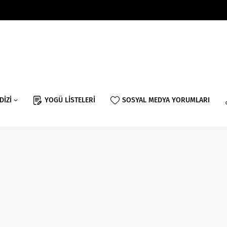
DİZİ
YOGÜ LİSTELERİ
SOSYAL MEDYA YORUMLARI