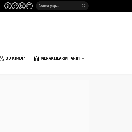
BU KİMDİ?
MERAKLILARIN TARİHİ