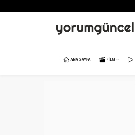
ANA SAYFA
FİLM