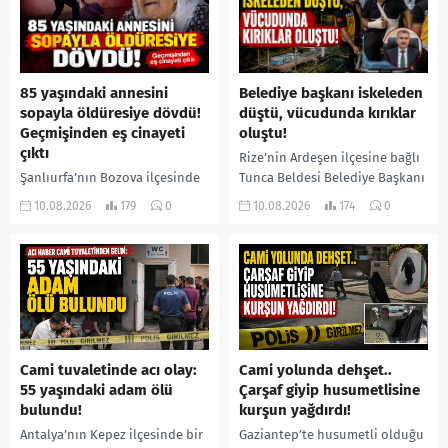
85 yaşındaki annesini
Belediye başkanı iskeleden
sopayla öldüresiye dövdü!
düştü, vücudunda kırıklar
Geçmişinden eş cinayeti
oluştu!
çıktı
Rize’nin Ardeşen ilçesine bağlı
Şanlıurfa’nın Bozova ilçesinde
Tunca Beldesi Belediye Başkanı
85 yaşındaki İslim Yaprak, 53
Ramazan Topçu, arı
10.08.2026
179
0
10.08.2026
174
0
yaşındaki oğlu İbrahim
kovanlarının bakımını yaptığı
Yaprak’ın sopa ve yumruklu
sırada çıktığı iskeleden düşerek
saldırısına uğradı. Ağır
yaralandı. Hastaneye...
yaralanan yaşlı...
Cami tuvaletinde acı olay:
Cami yolunda dehşet..
55 yaşındaki adam ölü
Çarşaf giyip husumetlisine
bulundu!
kurşun yağdırdı!
Antalya’nın Kepez ilçesinde bir
Gaziantep’te husumetli olduğu