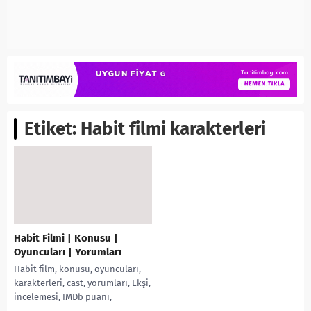
Etiket:
Habit filmi karakterleri
Habit Filmi | Konusu |
Oyuncuları | Yorumları
Habit film, konusu, oyuncuları,
karakterleri, cast, yorumları, Ekşi,
incelemesi, IMDb puanı,
fragmanı, izle gibi aramalarınıza