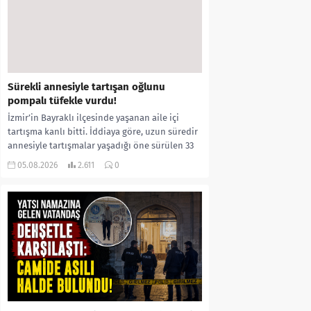
Sürekli annesiyle tartışan oğlunu
pompalı tüfekle vurdu!
İzmir’in Bayraklı ilçesinde yaşanan aile içi
tartışma kanlı bitti. İddiaya göre, uzun süredir
annesiyle tartışmalar yaşadığı öne sürülen 33
yaşındaki...
05.08.2026
2.611
0