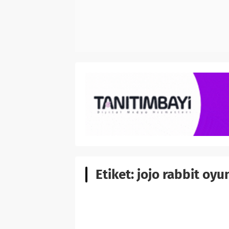
Etiket:
jojo rabbit oyu