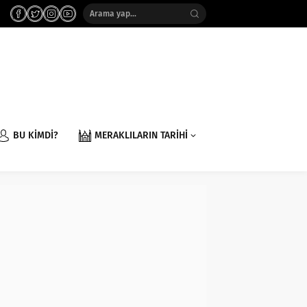
BU KİMDİ?
MERAKLILARIN TARİHİ