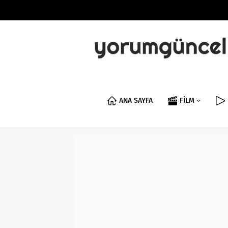
ANA SAYFA
FİLM