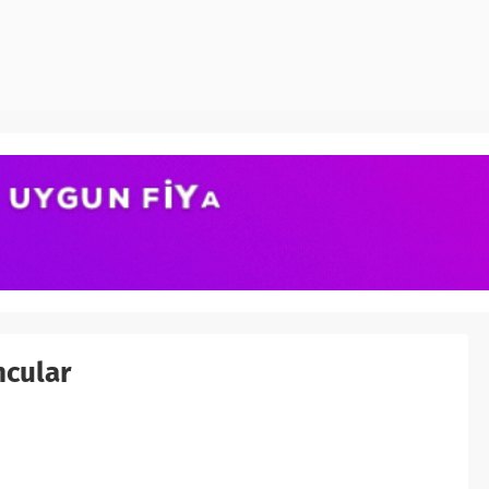
ncular