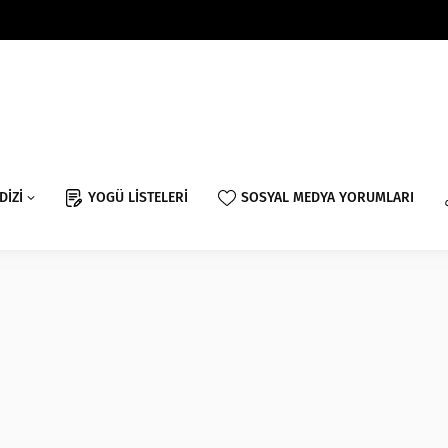
DİZİ
YOGÜ LİSTELERİ
SOSYAL MEDYA YORUMLARI