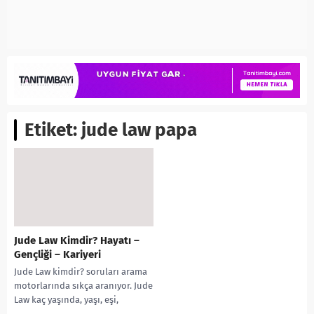
Etiket:
jude law papa
Jude Law Kimdir? Hayatı –
Gençliği – Kariyeri
Jude Law kimdir? soruları arama
motorlarında sıkça aranıyor. Jude
Law kaç yaşında, yaşı, eşi,
gençliği, filmleri, tv şovları,