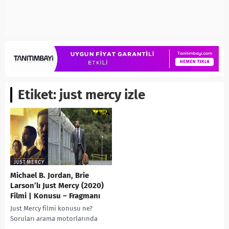
Etiket:
just mercy izle
Michael B. Jordan, Brie
Larson’lı Just Mercy (2020)
Filmi | Konusu – Fragmanı
Just Mercy filmi konusu ne?
Soruları arama motorlarında
sıkça aranıyor. Just Mercy filmi ne