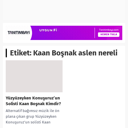
Etiket:
Kaan Boşnak aslen nereli
Yüzyüzeyken Konuşuruz’un
Solisti Kaan Boşnak Kimdir?
Alternatif bağımsız müzik ile ön
plana çıkan grup Yüzyüzeyken
Konuşuruz’un solisti Kaan
Boşnak kimdir? soruları arama