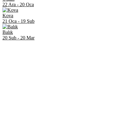
22 Ara
-
20 Oca
Kova
21 Oca
-
19 Şub
Balık
20 Şub
-
20 Mar