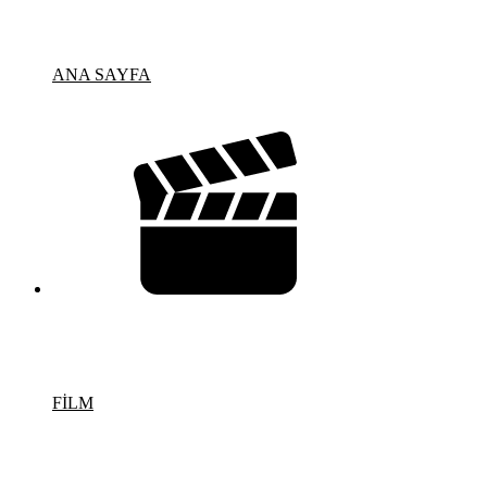
ANA SAYFA
FİLM