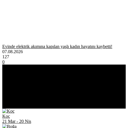
Evinde elektrik akımına kapılan yaşlı kadın hayatını kaybetti!
07.08.2026
127
0
ASTROLOJİ
Koç
21 Mar
-
20 Nis