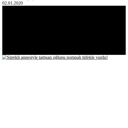
02.01.2020
EN ÇOK
OKUNANLAR!