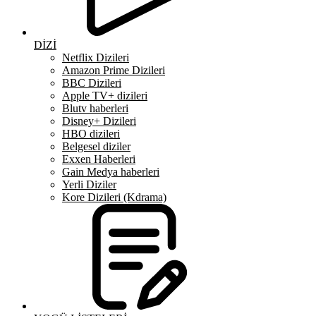
DİZİ
Netflix Dizileri
Amazon Prime Dizileri
BBC Dizileri
Apple TV+ dizileri
Blutv haberleri
Disney+ Dizileri
HBO dizileri
Belgesel diziler
Exxen Haberleri
Gain Medya haberleri
Yerli Diziler
Kore Dizileri (Kdrama)