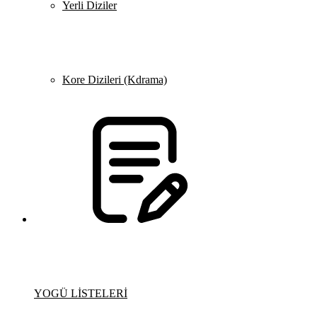
Yerli Diziler
Kore Dizileri (Kdrama)
YOGÜ LİSTELERİ