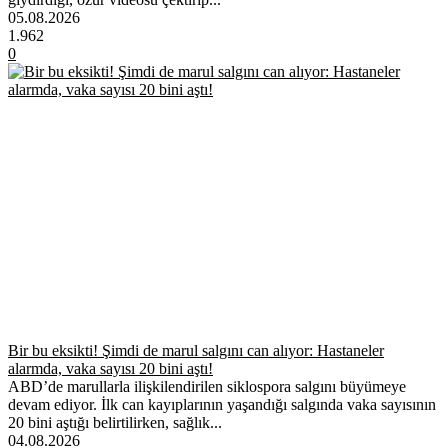
05.08.2026
1.962
0
Bir bu eksikti! Şimdi de marul salgını can alıyor: Hastaneler
alarmda, vaka sayısı 20 bini aştı!
ABD’de marullarla ilişkilendirilen siklospora salgını büyümeye
devam ediyor. İlk can kayıplarının yaşandığı salgında vaka sayısının
20 bini aştığı belirtilirken, sağlık...
04.08.2026