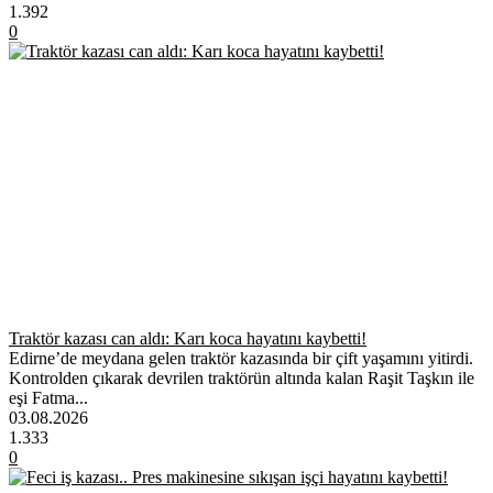
1.392
0
Traktör kazası can aldı: Karı koca hayatını kaybetti!
Edirne’de meydana gelen traktör kazasında bir çift yaşamını yitirdi.
Kontrolden çıkarak devrilen traktörün altında kalan Raşit Taşkın ile
eşi Fatma...
03.08.2026
1.333
0