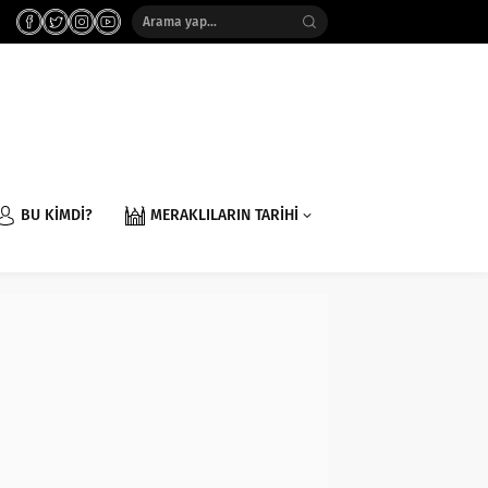
BU KİMDİ?
MERAKLILARIN TARİHİ