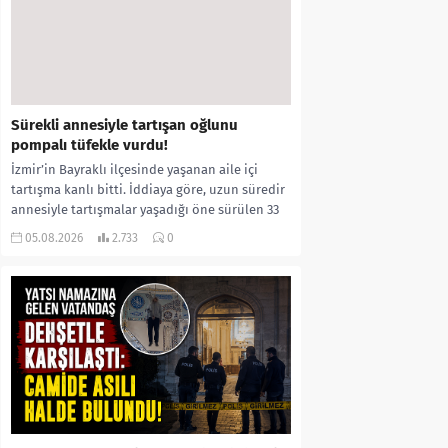
Sürekli annesiyle tartışan oğlunu
pompalı tüfekle vurdu!
İzmir’in Bayraklı ilçesinde yaşanan aile içi
tartışma kanlı bitti. İddiaya göre, uzun süredir
annesiyle tartışmalar yaşadığı öne sürülen 33
yaşındaki...
05.08.2026
2.733
0