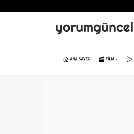
ANA SAYFA
FİLM