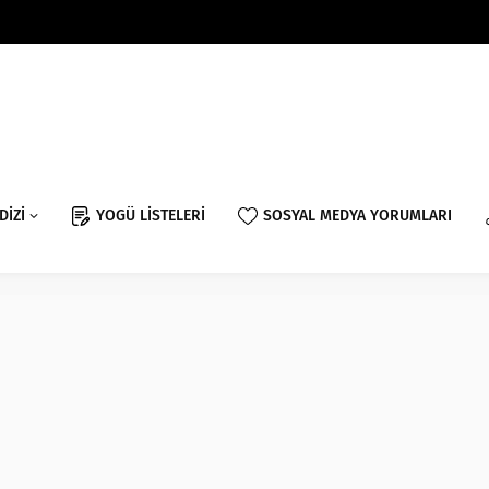
DİZİ
YOGÜ LİSTELERİ
SOSYAL MEDYA YORUMLARI