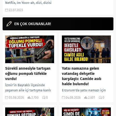
Netflix, Im Yoon-ah, dizi, dizisi
konusu, oyuncuları, imdb,
22.07.2023
yorumları, imdb...
EN ÇOK OKUNANLAR!
Sürekli annesiyle tartışan
Yatsı namazına gelen
oğlunu pompalı tüfekle
vatandaş dehşetle
vurdu!
karşılaştı: Camide asılı
halde bulundu!
İzmir’in Bayraklı ilçesinde
yaşanan aile içi tartışma kanlı
Erzurum’da yatsı namazı için
bitti. İddiaya göre, uzun süredir
camiye gelen bir vatandaş,
05.08.2026
2.700
0
04.08.2026
2.601
0
annesiyle tartışmalar yaşadığı
içeride bir kişiyi asılı halde
öne sürülen 33 yaşındaki...
buldu. İhbar üzerine olay
yerine sevk edilen...