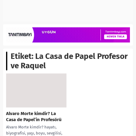
Etiket:
La Casa de Papel Profesor
ve Raquel
Alvaro Morte kimdir? La
Casa de Papel’in Profesörü
Alvaro Morte kimdir? hayatı,
biyografisi, yaşı, boyu, sevgilisi,