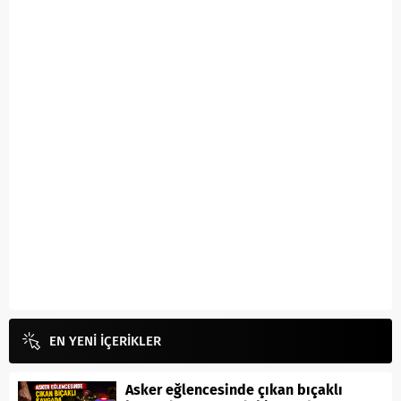
EN YENİ İÇERİKLER
Asker eğlencesinde çıkan bıçaklı