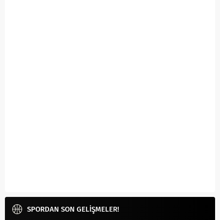
SPORDAN SON GELİŞMELER!