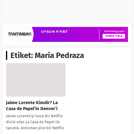
Etiket:
María Pedraza
Jaime Lorente Kimdir? La
Casa de Papel’in Denver’i
Jaime Lorente’yi önce bir Netflix
dizisi olan La Casa de Papel ile
tanıdık. Ardından yine bir Netflix
dizisi Elite’de Nano...