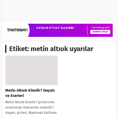
Etiket:
metin altıok uyarılar
Metin Altıok Kimdir? Hayatı
ve Eserleri
Metin Altıok Kimdir? Şiirlerinde
anlatılmak istenenler nelerdir?
Hayatı, şiirleri, Madımak Katliamı
ve ölümü, şiirlerinden şarkılar,