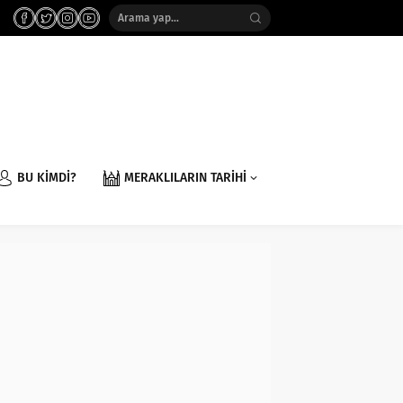
BU KİMDİ?
MERAKLILARIN TARİHİ