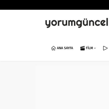
ANA SAYFA
FİLM