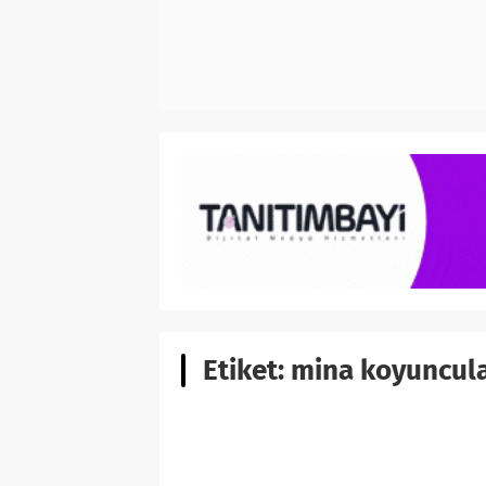
Etiket:
mina koyuncula