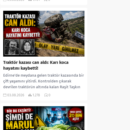
kıyafetleri giydirdiği, özür videosu çektirip...
Traktör kazası can aldı: Karı koca
hayatını kaybetti!
Edirne’de meydana gelen traktör kazasında bir
çift yaşamını yitirdi. Kontrolden çıkarak
devrilen traktörün altında kalan Raşit Taşkın
ile eşi Fatma...
03.08.2026
1.278
0