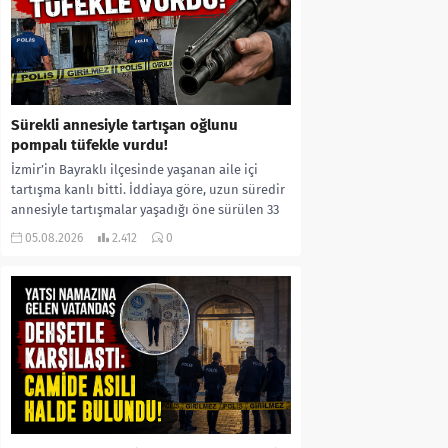
Sürekli annesiyle tartışan oğlunu
pompalı tüfekle vurdu!
İzmir’in Bayraklı ilçesinde yaşanan aile içi
tartışma kanlı bitti. İddiaya göre, uzun süredir
annesiyle tartışmalar yaşadığı öne sürülen 33
yaşındaki...
05.08.2026
2.412
0