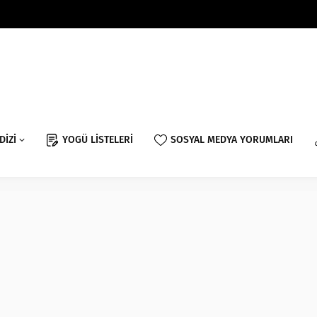
DİZİ
YOGÜ LİSTELERİ
SOSYAL MEDYA YORUMLARI