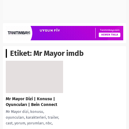
Etiket:
Mr Mayor imdb
Mr Mayor Dizi | Konusu |
Oyuncuları | Bein Connect
Mr Mayor dizi, konusu,
oyuncuları, karakterleri, trailer,
cast, yorum, yorumları, nbc,
incelemesi, fragmanı, izle, Netflix,