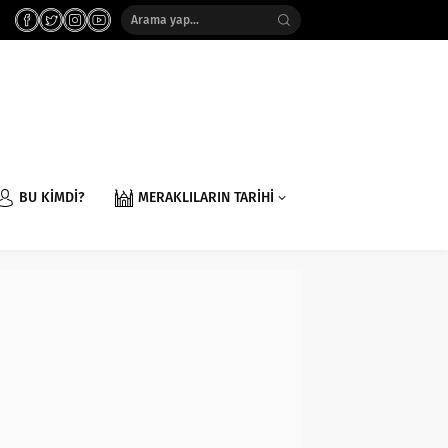
BU KİMDİ?
MERAKLILARIN TARİHİ