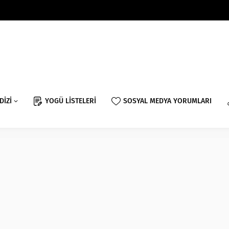
DİZİ
YOGÜ LİSTELERİ
SOSYAL MEDYA YORUMLARI