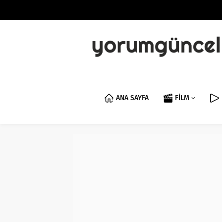
ANA SAYFA
FİLM