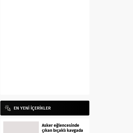
EN YENİ İÇERİKLER
Asker eğlencesinde
çıkan bıçaklı kavgada