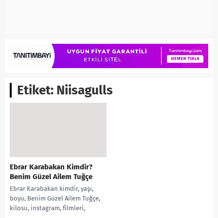
Etiket:
Niisagulls
Ebrar Karabakan Kimdir?
Benim Güzel Ailem Tuğçe
Ebrar Karabakan kimdir, yaşı,
boyu, Benim Güzel Ailem Tuğçe,
kilosu, instagram, filmleri,
dizileri, tv dizileri, TikTok,gerçek