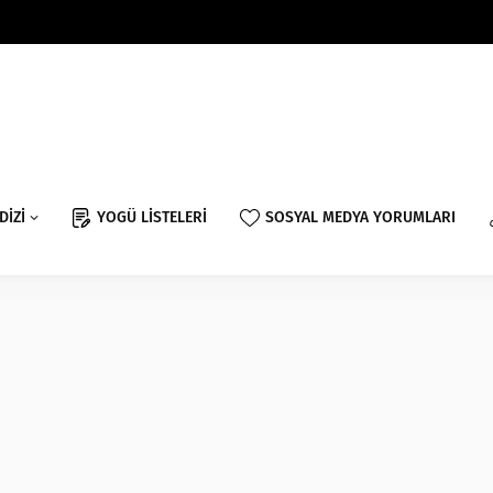
DİZİ
YOGÜ LİSTELERİ
SOSYAL MEDYA YORUMLARI