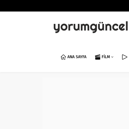
ANA SAYFA
FİLM