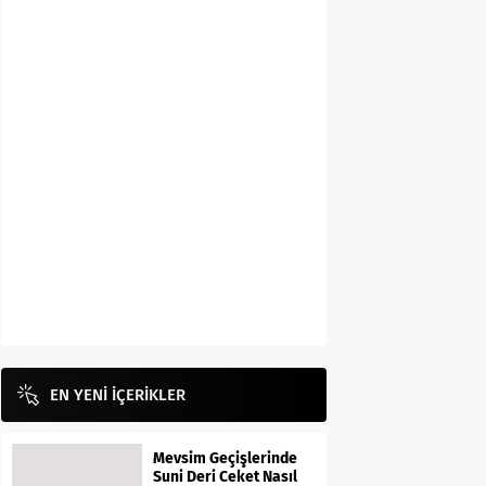
EN YENİ İÇERİKLER
Mevsim Geçişlerinde
Suni Deri Ceket Nasıl