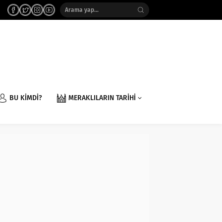
BU KİMDİ?
MERAKLILARIN TARİHİ