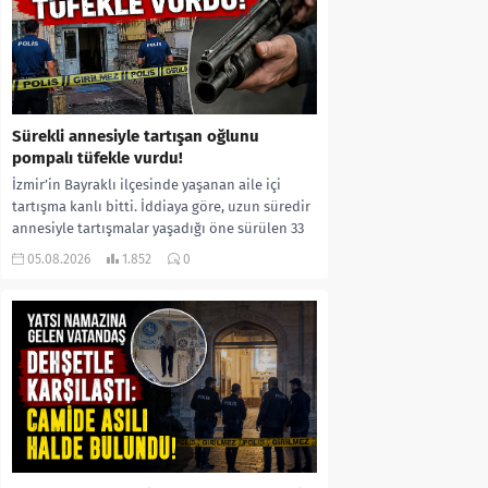
Sürekli annesiyle tartışan oğlunu
pompalı tüfekle vurdu!
İzmir’in Bayraklı ilçesinde yaşanan aile içi
tartışma kanlı bitti. İddiaya göre, uzun süredir
annesiyle tartışmalar yaşadığı öne sürülen 33
yaşındaki...
05.08.2026
1.852
0