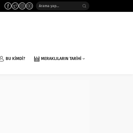
BU KİMDİ?
MERAKLILARIN TARİHİ