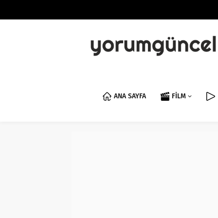
ANA SAYFA
FİLM