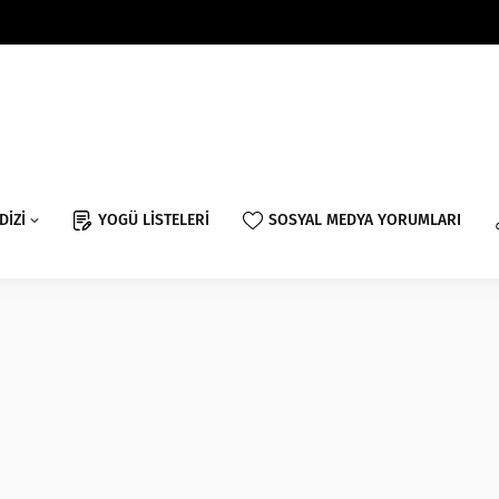
DİZİ
YOGÜ LİSTELERİ
SOSYAL MEDYA YORUMLARI