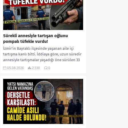
Sürekli annesiyle tartışan oğlunu
pompalı tüfekle vurdu!
İzmir’in Bayraklı ilçesinde yaşanan aile içi
tartışma kanlı bitti. İddiaya göre, uzun süredir
annesiyle tartışmalar yaşadığı öne sürülen 33
yaşındaki...
05.08.2026
2.530
0