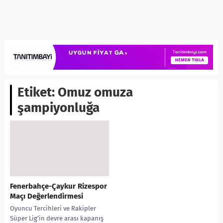
Etiket:
Omuz omuza
şampiyonluğa
Fenerbahçe-Çaykur Rizespor
Maçı Değerlendirmesi
Oyuncu Tercihleri ve Rakipler
Süper Lig’in devre arası kapanış