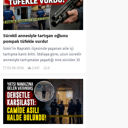
Sürekli annesiyle tartışan oğlunu
pompalı tüfekle vurdu!
İzmir’in Bayraklı ilçesinde yaşanan aile içi
tartışma kanlı bitti. İddiaya göre, uzun süredir
annesiyle tartışmalar yaşadığı öne sürülen 33
yaşındaki...
05.08.2026
2.631
0