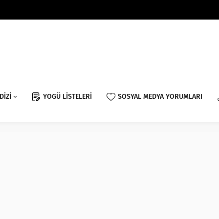
DİZİ
YOGÜ LİSTELERİ
SOSYAL MEDYA YORUMLARI