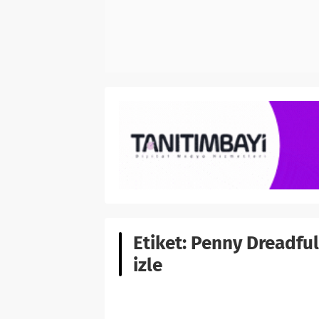
Etiket:
Penny Dreadful:
izle