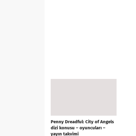
Penny Dreadful: City of Angels
dizi konusu – oyuncuları –
yayın takvimi