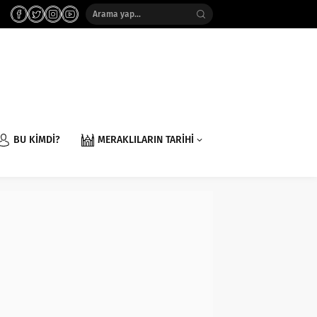
BU KİMDİ?
MERAKLILARIN TARİHİ