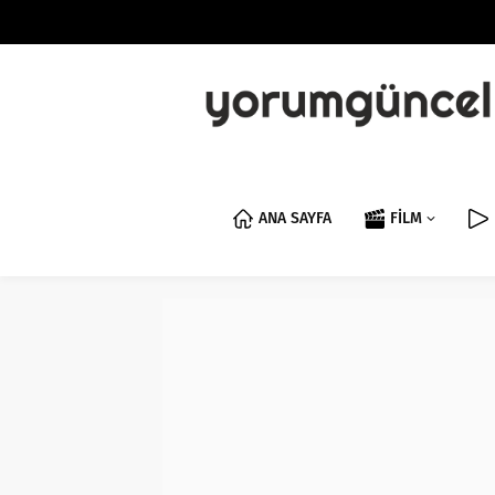
ANA SAYFA
FİLM