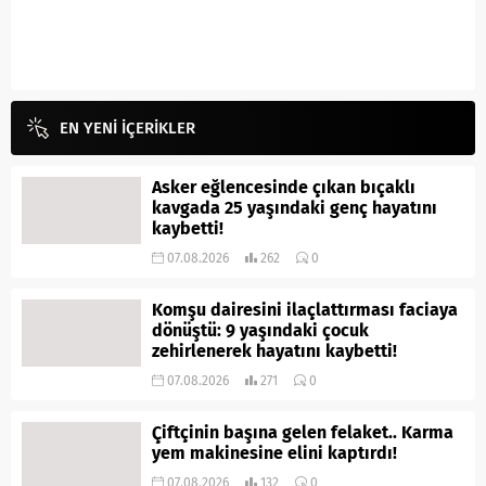
EN YENİ İÇERİKLER
Asker eğlencesinde çıkan bıçaklı
kavgada 25 yaşındaki genç hayatını
kaybetti!
07.08.2026
262
0
Komşu dairesini ilaçlattırması faciaya
dönüştü: 9 yaşındaki çocuk
zehirlenerek hayatını kaybetti!
07.08.2026
271
0
Çiftçinin başına gelen felaket.. Karma
yem makinesine elini kaptırdı!
07.08.2026
132
0