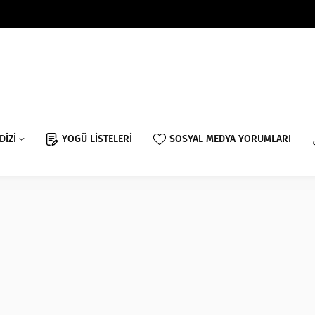
DİZİ
YOGÜ LİSTELERİ
SOSYAL MEDYA YORUMLARI