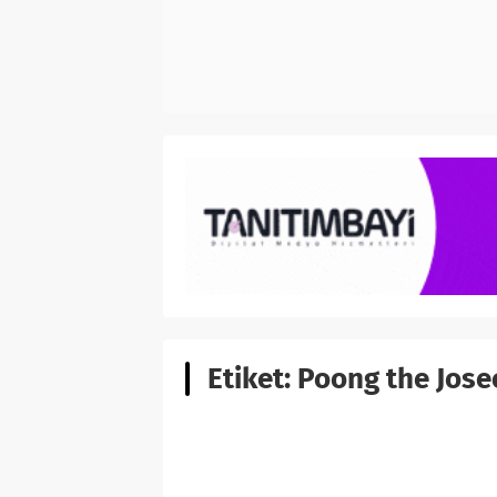
Etiket:
Poong the Joseo