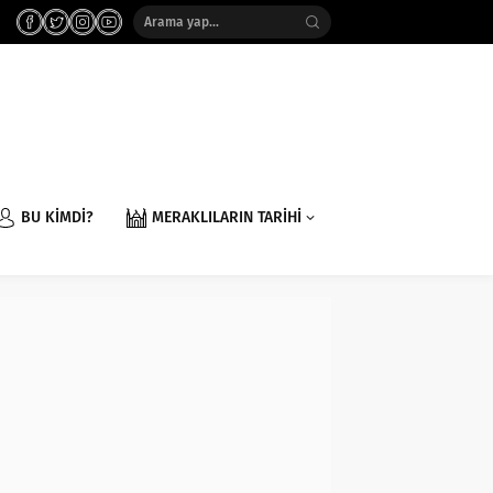
BU KİMDİ?
MERAKLILARIN TARİHİ