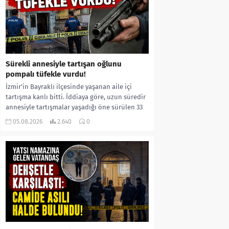
Sürekli annesiyle tartışan oğlunu
pompalı tüfekle vurdu!
İzmir’in Bayraklı ilçesinde yaşanan aile içi
tartışma kanlı bitti. İddiaya göre, uzun süredir
annesiyle tartışmalar yaşadığı öne sürülen 33
yaşındaki...
05.08.2026
2.640
0