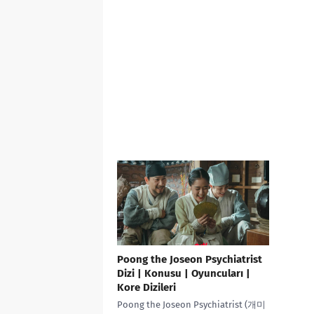
Poong the Joseon Psychiatrist
Dizi | Konusu | Oyuncuları |
Kore Dizileri
Poong the Joseon Psychiatrist (개미