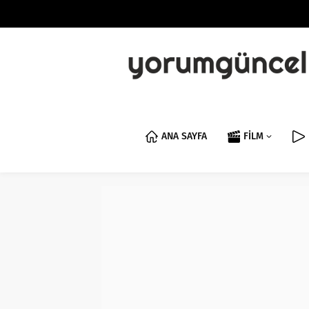
ANA SAYFA
FİLM