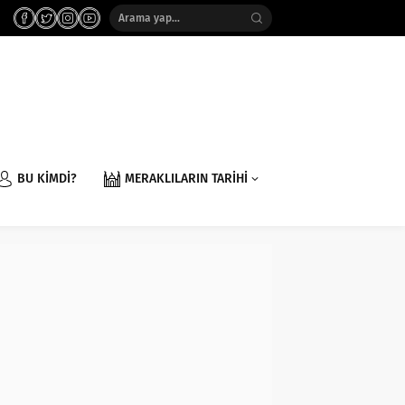
BU KİMDİ?
MERAKLILARIN TARİHİ