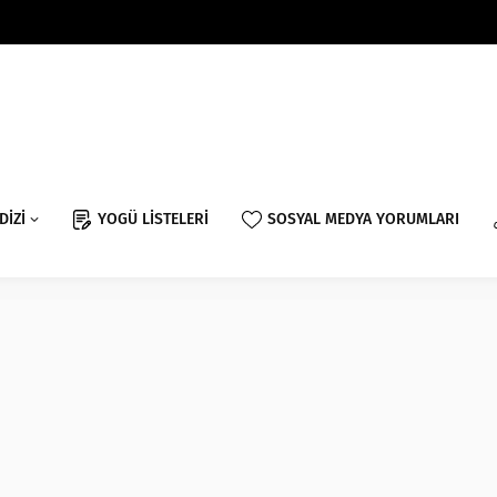
DİZİ
YOGÜ LİSTELERİ
SOSYAL MEDYA YORUMLARI