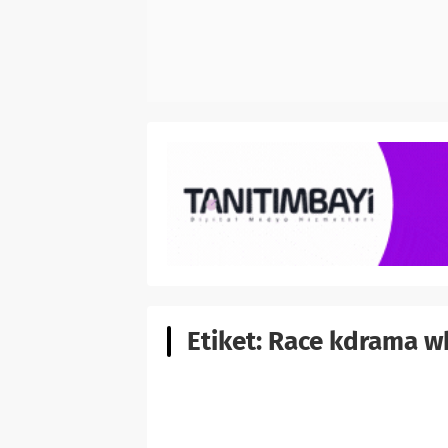
Etiket:
Race kdrama wh