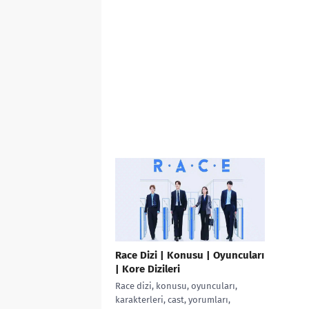
Race Dizi | Konusu | Oyuncuları
| Kore Dizileri
Race dizi, konusu, oyuncuları,
karakterleri, cast, yorumları,