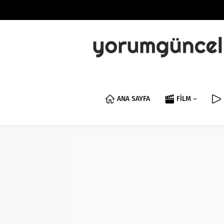
ANA SAYFA
FİLM