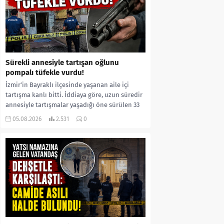
Sürekli annesiyle tartışan oğlunu
pompalı tüfekle vurdu!
İzmir’in Bayraklı ilçesinde yaşanan aile içi
tartışma kanlı bitti. İddiaya göre, uzun süredir
annesiyle tartışmalar yaşadığı öne sürülen 33
yaşındaki...
05.08.2026
2.531
0