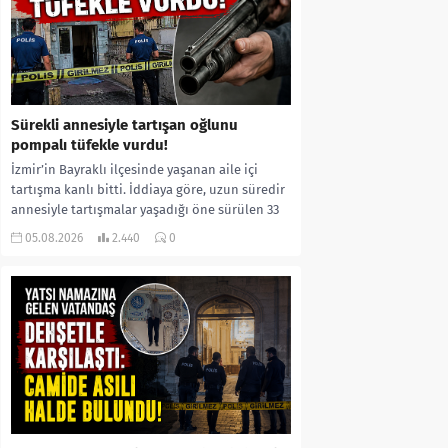
Sürekli annesiyle tartışan oğlunu
pompalı tüfekle vurdu!
İzmir’in Bayraklı ilçesinde yaşanan aile içi
tartışma kanlı bitti. İddiaya göre, uzun süredir
annesiyle tartışmalar yaşadığı öne sürülen 33
yaşındaki...
05.08.2026
2.440
0