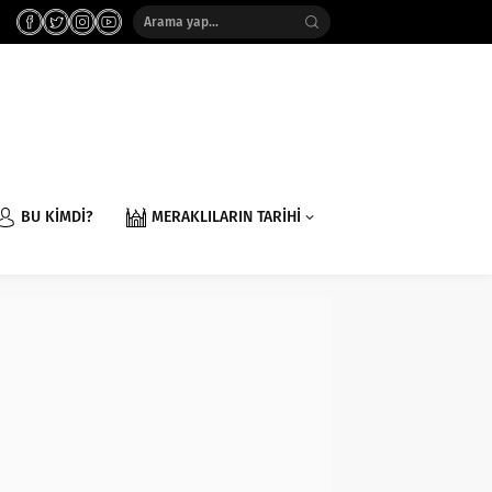
BU KİMDİ?
MERAKLILARIN TARİHİ