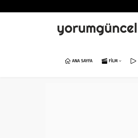
ANA SAYFA
FİLM