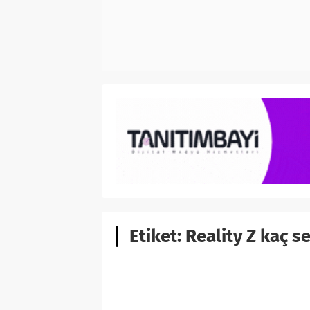
Etiket:
Reality Z kaç s