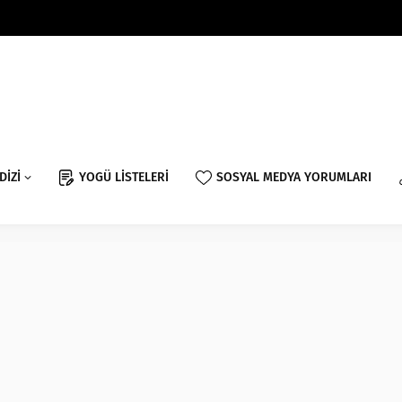
DİZİ
YOGÜ LİSTELERİ
SOSYAL MEDYA YORUMLARI