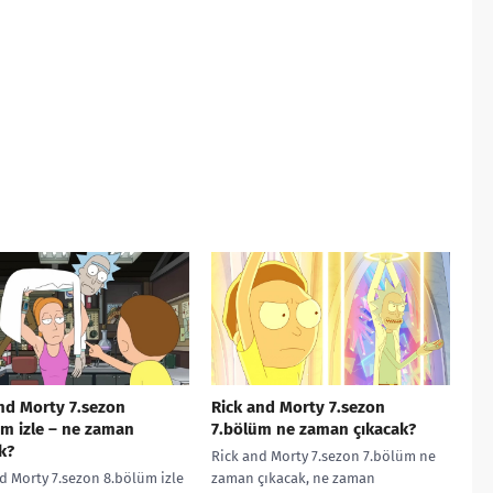
nd Morty 7.sezon
Rick and Morty 7.sezon
m izle – ne zaman
7.bölüm ne zaman çıkacak?
k?
Rick and Morty 7.sezon 7.bölüm ne
d Morty 7.sezon 8.bölüm izle
zaman çıkacak, ne zaman