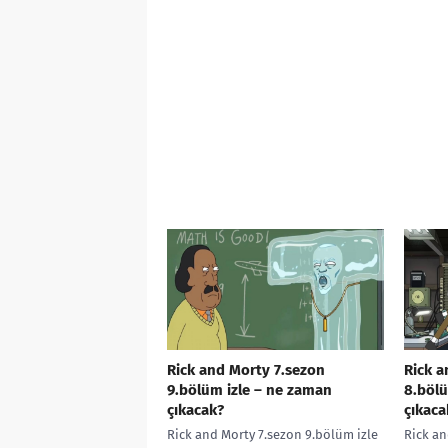
Rick and Morty 7.sezon
Rick a
9.bölüm izle – ne zaman
8.bölü
çıkacak?
çıkaca
Rick and Morty 7.sezon 9.bölüm izle
Rick an