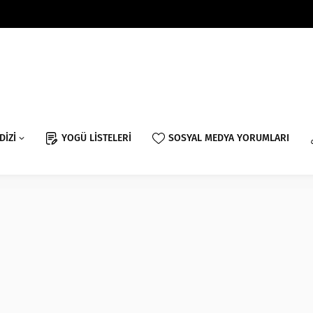
DİZİ
YOGÜ LİSTELERİ
SOSYAL MEDYA YORUMLARI