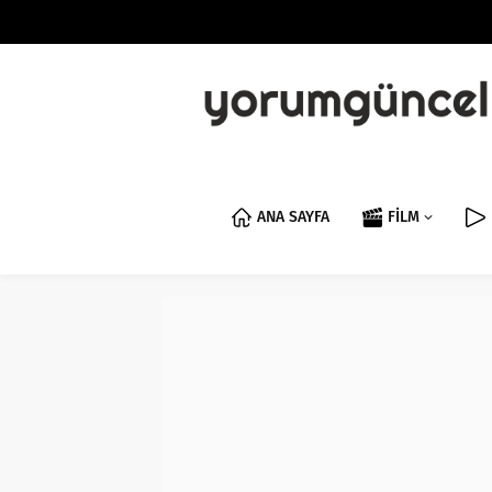
ANA SAYFA
FİLM