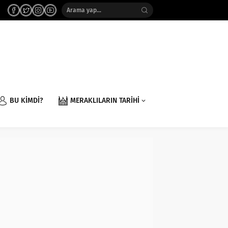
BU KİMDİ?
MERAKLILARIN TARİHİ