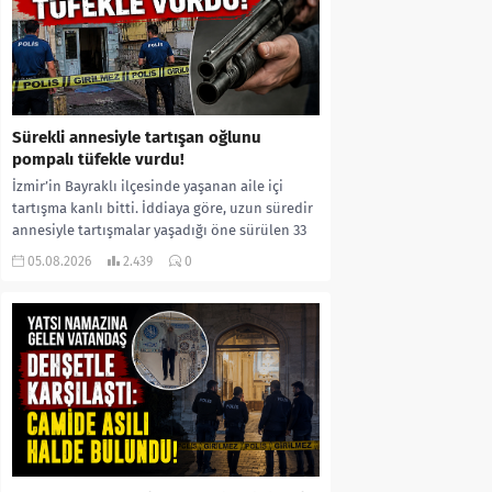
Sürekli annesiyle tartışan oğlunu
pompalı tüfekle vurdu!
İzmir’in Bayraklı ilçesinde yaşanan aile içi
tartışma kanlı bitti. İddiaya göre, uzun süredir
annesiyle tartışmalar yaşadığı öne sürülen 33
yaşındaki...
05.08.2026
2.439
0