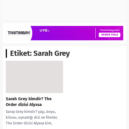
Etiket:
Sarah Grey
Sarah Grey kimdir? The
Order dizisi Alyssa
Saray Grey kimdir? yaşı, boyu,
kilosu, oynadığı dizi ve filmler,
The Order dizisi Alyssa kim,
instagram hesabı, sevgilisi gibi