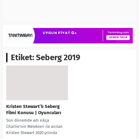
Etiket:
Seberg 2019
Kristen Stewart’lı Seberg
Filmi Konusu | Oyuncuları
Son dönemde adı sıkça
Charlie’nin Melekleri ile anılan
Kristen Stewart 2020 yılında
çıkacak olan Seberg filminin