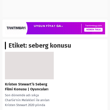
Etiket:
seberg konusu
Kristen Stewart’lı Seberg
Filmi Konusu | Oyuncuları
Son dönemde adı sıkça
Charlie’nin Melekleri ile anılan
Kristen Stewart 2020 yılında
çıkacak olan Seberg filminin