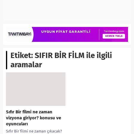
Etiket:
SIFIR BİR FİLM ile ilgili
aramalar
Sıfır Bir filmi ne zaman
vizyona giriyor? konusu ve
oyuncuları
Sıfır Bir filmi ne zaman çıkacak?