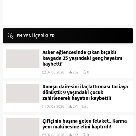
EN YENİ İÇERİKLER
Asker eğlencesinde çıkan bıçaklı
kavgada 25 yaşındaki genç hayatını
kaybetti!
07.08.2026
262
0
Komşu dairesini ilaçlattırması faciaya
dönüştü: 9 yaşındaki çocuk
zehirlenerek hayatını kaybetti!
07.08.2026
271
0
Çiftçinin başına gelen felaket.. Karma
yem makinesine elini kaptırdı!
07.08.2026
132
0