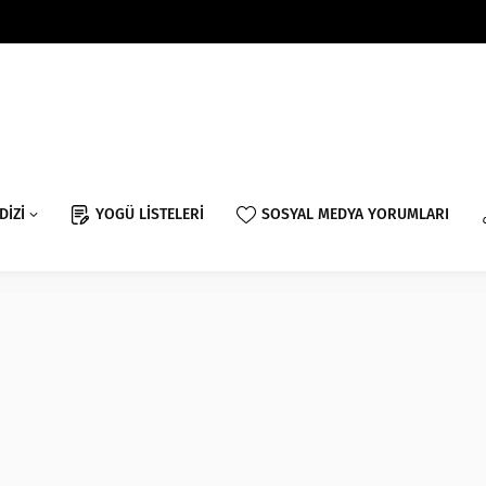
DİZİ
YOGÜ LİSTELERİ
SOSYAL MEDYA YORUMLARI