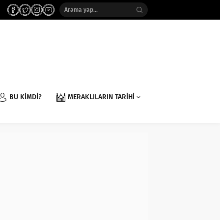
BU KİMDİ?
MERAKLILARIN TARİHİ