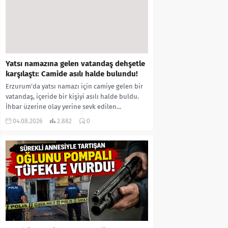
Yatsı namazına gelen vatandaş dehşetle
karşılaştı: Camide asılı halde bulundu!
Erzurum’da yatsı namazı için camiye gelen bir
vatandaş, içeride bir kişiyi asılı halde buldu.
İhbar üzerine olay yerine sevk edilen...
04.08.2026
2.882
0