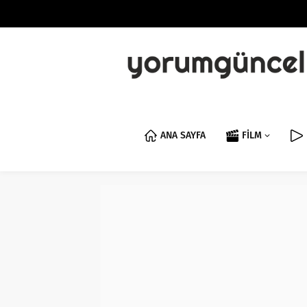
ANA SAYFA
FİLM