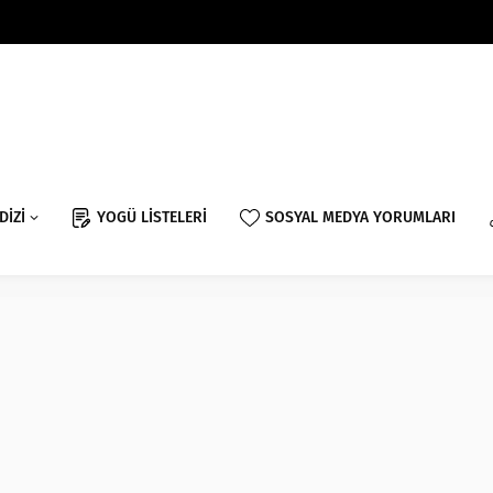
DİZİ
YOGÜ LİSTELERİ
SOSYAL MEDYA YORUMLARI