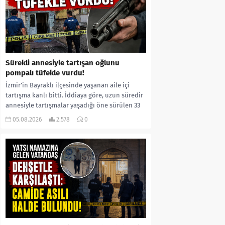
Sürekli annesiyle tartışan oğlunu
pompalı tüfekle vurdu!
İzmir’in Bayraklı ilçesinde yaşanan aile içi
tartışma kanlı bitti. İddiaya göre, uzun süredir
annesiyle tartışmalar yaşadığı öne sürülen 33
yaşındaki...
05.08.2026
2.578
0