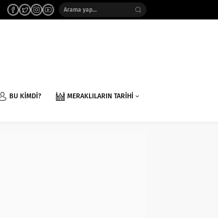
BU KİMDİ?
MERAKLILARIN TARİHİ