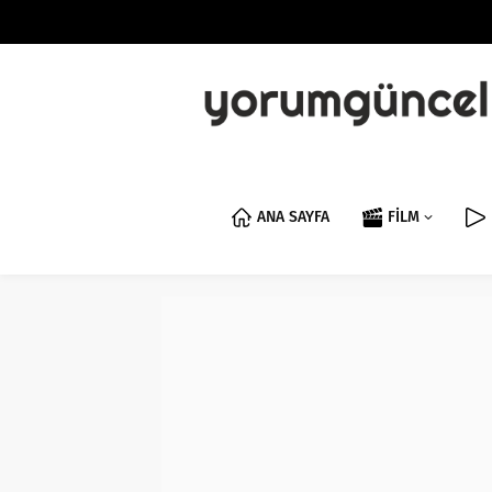
ANA SAYFA
FİLM