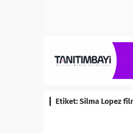
Etiket:
Silma Lopez fi