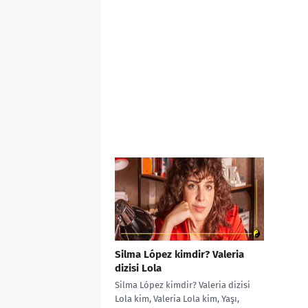
Silma López kimdir? Valeria
dizisi Lola
Silma López kimdir? Valeria dizisi
Lola kim, Valeria Lola kim, Yaşı,